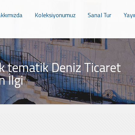
kkımızda
Koleksiyonumuz
Sanal Tur
Yayı
lk tematik Deniz Ticaret
 İlgi