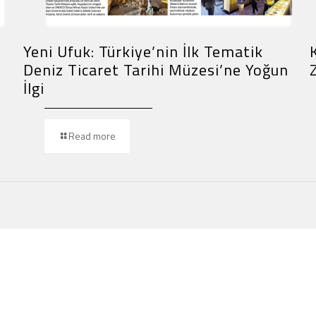
Yeni Ufuk: Türkiye’nin İlk Tematik
Deniz Ticaret Tarihi Müzesi’ne Yoğun
İlgi
Read more