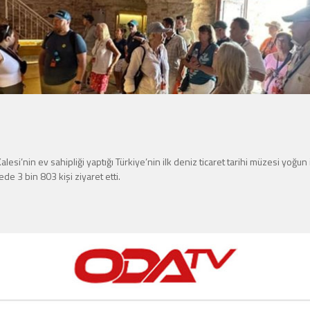
i’nin ev sahipliği yaptığı Türkiye’nin ilk deniz ticaret tarihi müzesi yoğun i
de 3 bin 803 kişi ziyaret etti.