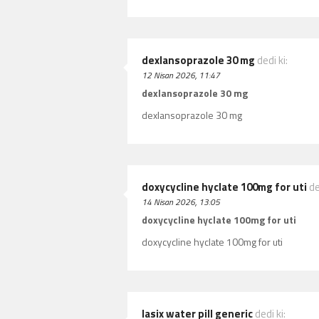
dexlansoprazole 30 mg
dedi ki:
12 Nisan 2026, 11:47
dexlansoprazole 30 mg
dexlansoprazole 30 mg
doxycycline hyclate 100mg for uti
de
14 Nisan 2026, 13:05
doxycycline hyclate 100mg for uti
doxycycline hyclate 100mg for uti
lasix water pill generic
dedi ki: