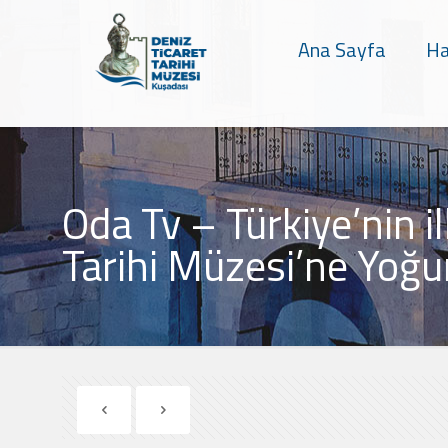
Ana Sayfa
Ha
Oda Tv – Türkiye’nin i
Tarihi Müzesi’ne Yoğun