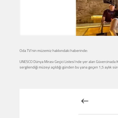
Oda TV’nin müzemiz hakkındaki haberinde:
UNESCO Dünya Mirası Geçici Listesi’nde yer alan Güvercinada Kales
sergilendiği müzeyi açıldığı günden bu yana geçen 1,5 aylık süre