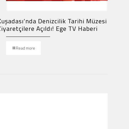
Kuşadası’nda Denizcilik Tarihi Müzesi
Ziyaretçilere Açıldı! Ege TV Haberi
Read more