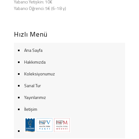
Yabancı Yetişkin: 10€
Yabancı Öğrenci: 5€ (6-18 y)
Hızlı Menü
Ana Sayfa
Hakkımızda
Koleksiyonumuz
Sanal Tur
Yayınlarımız
İletişim