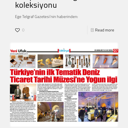
koleksiyonu
Ege Telgraf Gazetesi’nin haberinden:
0
Read more