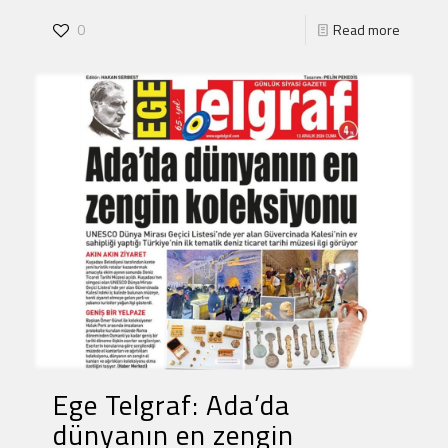
0
Read more
Ege Telgraf: Ada’da
dünyanın en zengin