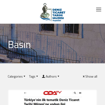
Basın
Categories
Tags
Authors
Show all