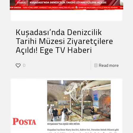
Kuşadası’nda Denizcilik
Tarihi Müzesi Ziyaretçilere
Açıldı! Ege TV Haberi
0
Read more