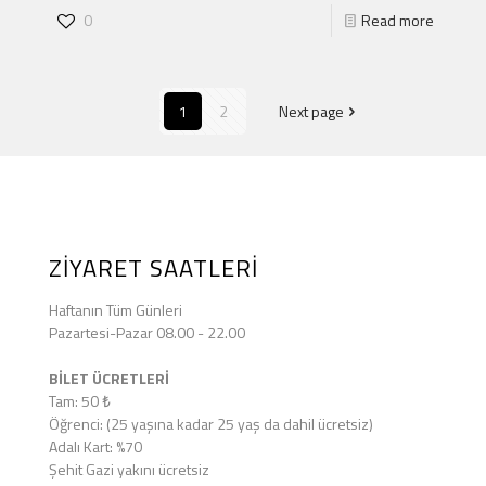
0
Read more
1
2
Next page
ZİYARET SAATLERİ
Haftanın Tüm Günleri
Pazartesi-Pazar 08.00 - 22.00
BİLET ÜCRETLERİ
Tam: 50 ₺
Öğrenci: (25 yaşına kadar 25 yaş da dahil ücretsiz)
Adalı Kart: %70
Şehit Gazi yakını ücretsiz