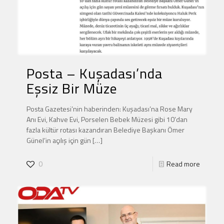
Posta – Kuşadası’nda
Eşsiz Bir Müze
Posta Gazetesi’nin haberinden: Kuşadası’na Rose Mary
Anı Evi, Kahve Evi, Porselen Bebek Müzesi gibi 10’dan
fazla kültür rotası kazandıran Belediye Başkanı Ömer
Günel’in açılış için gün
[…]
0
Read more